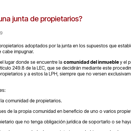
na junta de propietarios?
19
pietarios adoptados por la junta en los supuestos que establec
ue cabe impugnar.
el lugar donde se encuentre la
comunidad del inmueble
y el
artículo 249.8 de la LEC, que se decidirán mediante este proced
e propietarios y a estos la LPH, siempre que no versen exclusi
es:
 la comunidad de propietarios.
eses de la propia comunidad en beneficio de uno o varios propiet
pietario que no tenga obligación jurídica de soportarlo o se 