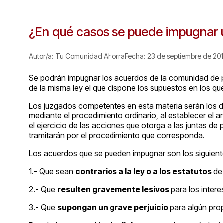
¿En qué casos se puede impugnar u
Autor/a: Tu Comunidad Ahorra
Fecha: 23 de septiembre de 20
Se podrán impugnar los acuerdos de la comunidad de pro
de la misma ley el que dispone los supuestos en los q
Los juzgados competentes en esta materia serán los d
mediante el procedimiento ordinario, al establecer el 
el ejercicio de las acciones que otorga a las juntas d
tramitarán por el procedimiento que corresponda.
Los acuerdos que se pueden impugnar son los siguient
1.- Que sean
contrarios a la ley o a los estatutos
de
2.- Que
resulten gravemente lesivos
para los inter
3.- Que
supongan un grave perjuicio
para algún pro