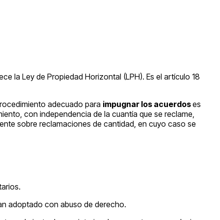
e la Ley de Propiedad Horizontal (LPH). Es el artículo 18
 procedimiento adecuado para
impugnar los acuerdos
es
imiento, con independencia de la cuantía que se reclame,
vamente sobre reclamaciones de cantidad, en cuyo caso se
arios.
hayan adoptado con abuso de derecho.