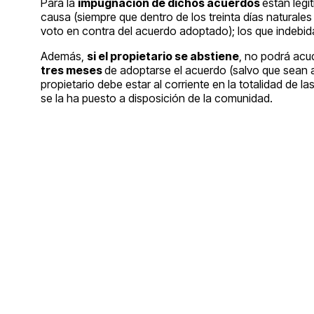
Para la
impugnación de dichos acuerdos
están legi
causa (siempre que dentro de los treinta días naturale
voto en contra del acuerdo adoptado); los que indebi
Además,
si el propietario se abstiene
, no podrá acud
tres meses
de adoptarse el acuerdo (salvo que sean a
propietario debe estar al corriente en la totalidad de 
se la ha puesto a disposición de la comunidad.