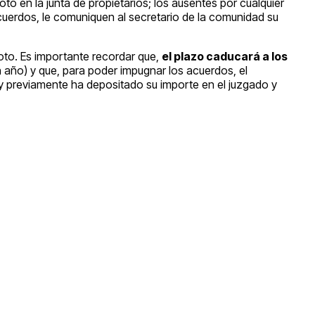
oto en la junta de propietarios; los ausentes por cualquier
acuerdos, le comuniquen al secretario de la comunidad su
voto. Es importante recordar que,
el plazo caducará a los
n año) y que, para poder impugnar los acuerdos, el
s y previamente ha depositado su importe en el juzgado y