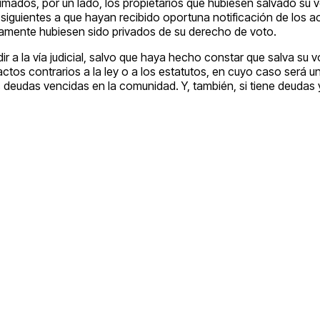
timados, por un lado, los propietarios que hubiesen salvado su v
s siguientes a que hayan recibido oportuna notificación de los 
damente hubiesen sido privados de su derecho de voto.
ir a la vía judicial, salvo que haya hecho constar que salva su 
ctos contrarios a la ley o a los estatutos, en cuyo caso será u
las deudas vencidas en la comunidad. Y, también, si tiene deuda