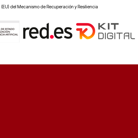
 (EU) del Mecanismo de Recuperación y Resiliencia